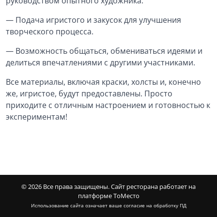
руководством опытного художника.
— Подача игристого и закусок для улучшения
творческого процесса.
— Возможность общаться, обмениваться идеями и
делиться впечатлениями с другими участниками.
Все материалы, включая краски, холсты и, конечно
же, игристое, будут предоставлены. Просто
приходите с отличным настроением и готовностью к
экспериментам!
© 2026 Все права защищены.
Сайт ресторана работает на
платформе ТоМесто
Использование сайта означает ваше
согласие на обработку ПД