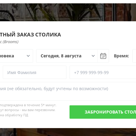
ТНЫЙ ЗАКАЗ СТОЛИКА
с (Brooms)
Время:
 подтверждена в течение
5* минут.
ут вопросы - мы вам перезвоним.
 на обработку ПД