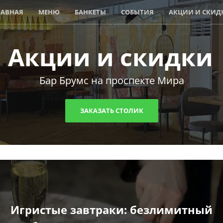
ЛАВНАЯ
МЕНЮ
БАНКЕТЫ
СОБЫТИЯ
АКЦИИ И СКИД
Акции и скидки
Бар Брумс на проспекте Мира
ЗАКАЗАТЬ СТОЛИК
Игристые завтраки: безлимитный