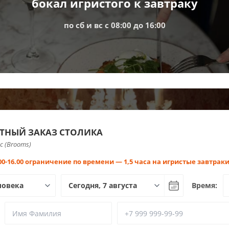
бокал игристого к завтраку
по сб и вс c 08:00 до 16:00
ТНЫЙ ЗАКАЗ СТОЛИКА
с (Brooms)
.00-16.00 ограничение по времени — 1,5 часа на игристые завтраки
Время: